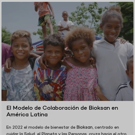
El Modelo de Colaboración de Bioksan en
América Latina
En 2022 el modelo de bienestar de
Bioksan
, centrado en
cuidar la Salud, el Planeta y las Personas, cruza hacia el otro