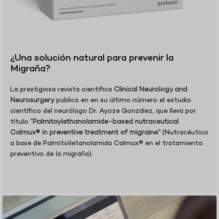
¿Una solución natural para prevenir la
Migraña?
La prestigiosa revista científica
Clinical Neurology and
Neurosurgery
publica en en su último número el estudio
científico del neurólogo Dr. Ayoze González, que lleva por
título
“Palmitoylethanolamide-based nutraceutical
Calmux® in preventive treatment of migraine”
(Nutracéutico
a base de Palmitoiletanolamida Calmux® en el tratamiento
preventivo de la migraña).