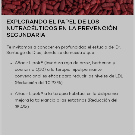
EXPLORANDO EL PAPEL DE LOS
NUTRACÉUTICOS EN LA PREVENCIÓN
SECUNDARIA
Te invitamos a conocer en profundidad el estudio del Dr.
Santiago de Dios, donde se demuestra que:
Añadir Lipok® (levadura roja de arroz, berberina y
coenzima Q10) a la terapia hipolipemiante
convencional es eficaz para reducir los niveles de LDL
(Reducción del 10’93%).
Añadir Lipok® a la terapia habitual en la dislipemia
mejora la tolerancia a las estatinas (Reducción del
35,4%).