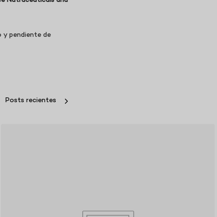
ce Nutraceuticals and
o y pendiente de
Posts recientes