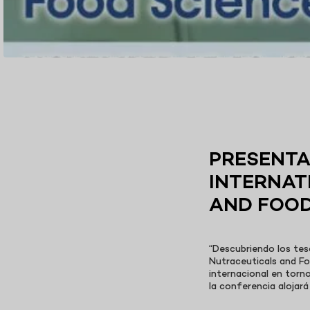
PRESENTA
INTERNAT
AND FOOD
“Descubriendo los tes
Nutraceuticals and Fo
internacional en torno
la conferencia alojará