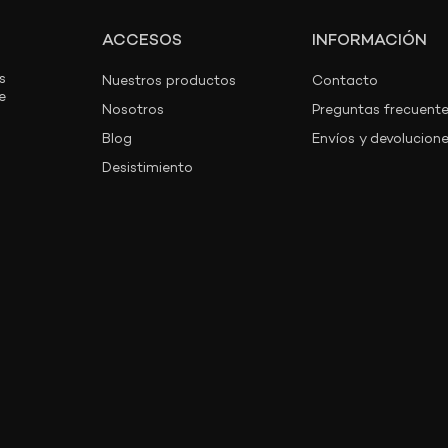
ACCESOS
INFORMACIÓN
s
Nuestros productos
Contacto
e
Nosotros
Preguntas frecuent
Blog
Envíos y devolucion
Desistimiento