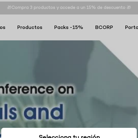
🎁
Compra 3 productos y accede a un 15% de descuento
🎁
os
Productos
Packs -15%
BCORP
Porta