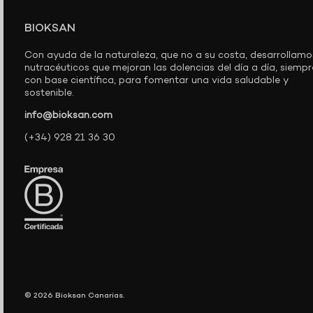
BIOKSAN
Con ayuda de la naturaleza, que no a su costa, desarrollamo
nutracéuticos que mejoran las dolencias del día a día, siempr
con base científica, para fomentar una vida saludable y
sostenible.
info@bioksan.com
(+34) 928 21 36 30
© 2026
Bioksan Canarias
.