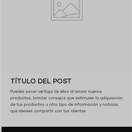
S
T
S
TÍTULO DEL POST
Puedes sacar ventaja de ellos al lanzar nuevos
productos, brindar consejos que estimulen la adquisición
de tus productos u otro tipo de información y noticias
que desees compartir con tus clientes.