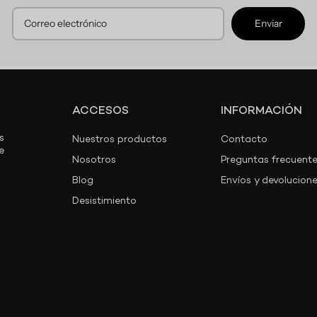
Enviar
ACCESOS
INFORMACIÓN
s
Nuestros productos
Contacto
e
Nosotros
Preguntas frecuent
Blog
Envíos y devolucion
Desistimiento