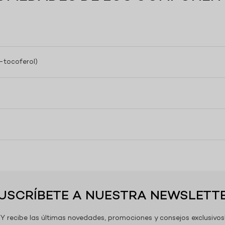
a-tocoferol)
USCRÍBETE A NUESTRA NEWSLETT
¡Y recibe las últimas novedades, promociones y consejos exclusivos