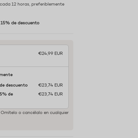
cada 12 horas, preferiblemente
 15% de descuento
€24,99 EUR
lmente
 de descuento
€23,74 EUR
 5% de
€23,74 EUR
Omítelo o cancélalo en cualquier