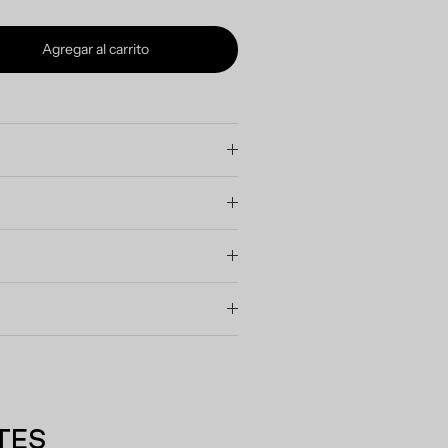
Agregar al carrito
TES