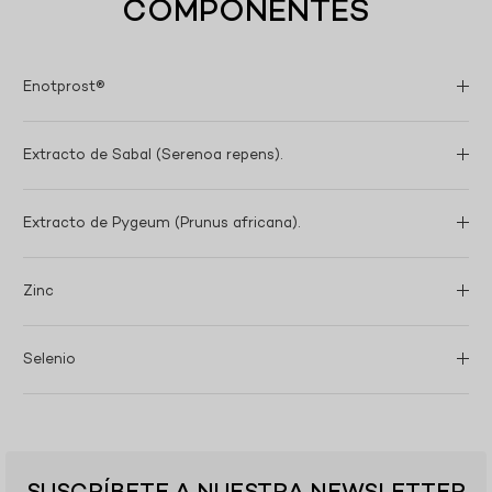
COMPONENTES
Enotprost®
Extracto de Sabal (Serenoa repens).
Extracto de Pygeum (Prunus africana).
Zinc
Selenio