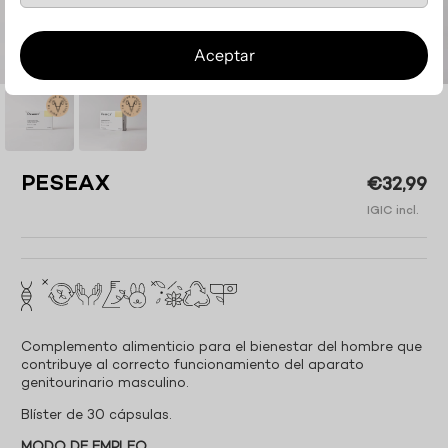
Aceptar
PESEAX
€32,99
IGIC incl.
Complemento alimenticio para el bienestar del hombre que
contribuye al correcto funcionamiento del aparato
genitourinario masculino.
Blíster de 30 cápsulas.
MODO DE EMPLEO